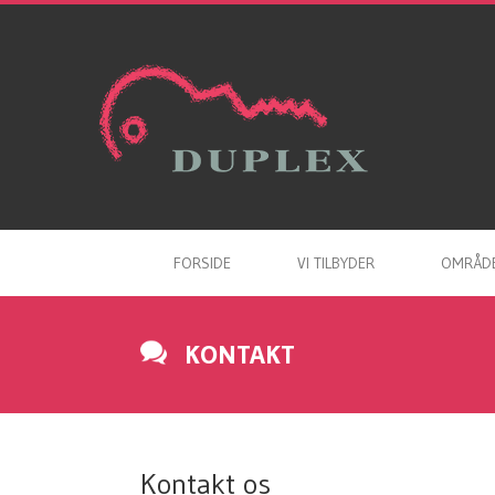
FORSIDE
VI TILBYDER
OMRÅD
KONTAKT
Kontakt os