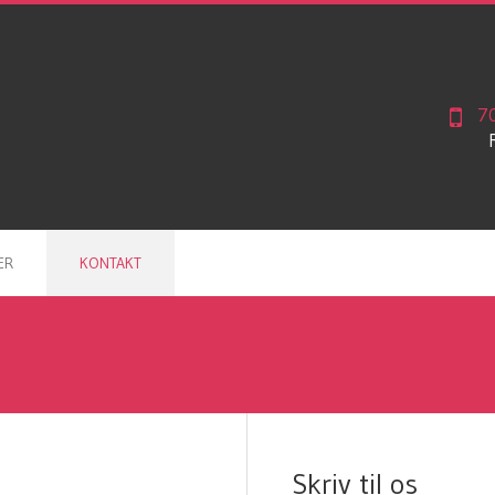
7
ER
KONTAKT
Skriv til os