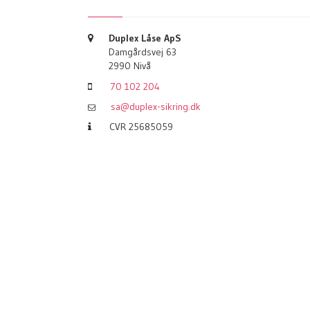
Duplex Låse ApS
Damgårdsvej 63
2990 Nivå
70 102 204
sa@duplex-sikring.dk
CVR 25685059