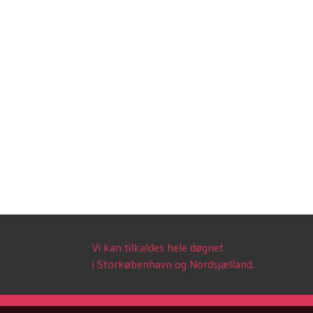
Vi kan tilkaldes hele døgnet
i Storkøbenhavn og Nordsjælland.