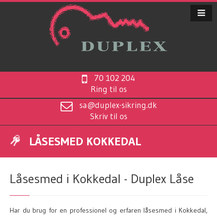
70 102 204
Ring til os
sa@duplex-sikring.dk
Skriv til os
LÅSESMED KOKKEDAL
Låsesmed i Kokkedal - Duplex Låse
Har du brug for en professionel og erfaren låsesmed i Kokkedal,