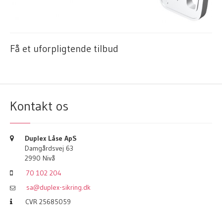
Få et uforpligtende tilbud
Kontakt os
Duplex Låse ApS
Damgårdsvej 63
2990 Nivå
70 102 204
sa@duplex-sikring.dk
CVR 25685059