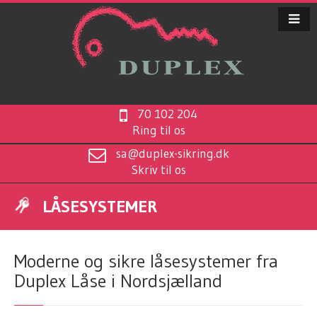
70 102 204
Ring til os
sa@duplex-sikring.dk
Skriv til os
LÅSESYSTEMER
Moderne og sikre låsesystemer fra
Duplex Låse i Nordsjælland