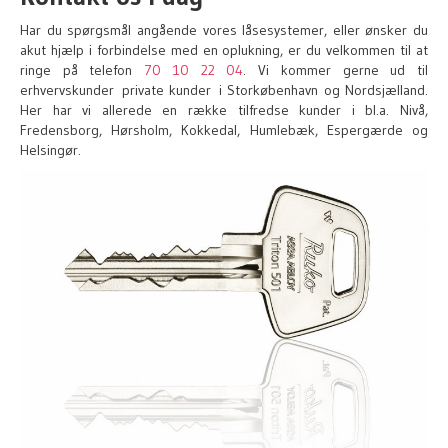
Har du spørgsmål angående vores låsesystemer, eller ønsker du
akut hjælp i forbindelse med en oplukning, er du velkommen til at
ringe på telefon
70 10 22 04
. Vi kommer gerne ud til
erhvervskunder
private kunder
i Storkøbenhavn og Nordsjælland.
Her har vi allerede en række tilfredse kunder i bl.a. Nivå,
Fredensborg, Hørsholm, Kokkedal, Humlebæk, Espergærde og
Helsingør.